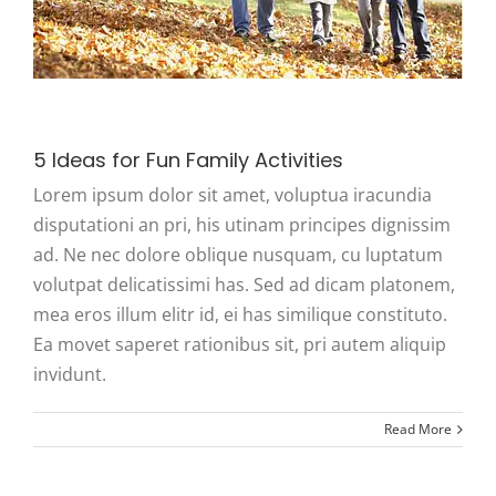
5 Ideas for Fun Family Activities
Lorem ipsum dolor sit amet, voluptua iracundia
disputationi an pri, his utinam principes dignissim
ad. Ne nec dolore oblique nusquam, cu luptatum
volutpat delicatissimi has. Sed ad dicam platonem,
mea eros illum elitr id, ei has similique constituto.
Ea movet saperet rationibus sit, pri autem aliquip
invidunt.
Read More