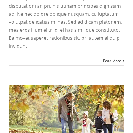
disputationi an pri, his utinam principes dignissim
ad. Ne nec dolore oblique nusquam, cu luptatum
volutpat delicatissimi has. Sed ad dicam platonem,
mea eros illum elitr id, ei has similique constituto.
Ea movet saperet rationibus sit, pri autem aliquip
invidunt.
Read More