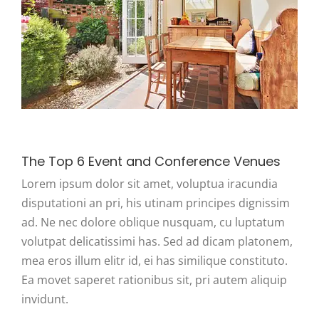
The Top 6 Event and Conference Venues
Lorem ipsum dolor sit amet, voluptua iracundia
disputationi an pri, his utinam principes dignissim
ad. Ne nec dolore oblique nusquam, cu luptatum
volutpat delicatissimi has. Sed ad dicam platonem,
mea eros illum elitr id, ei has similique constituto.
Ea movet saperet rationibus sit, pri autem aliquip
invidunt.