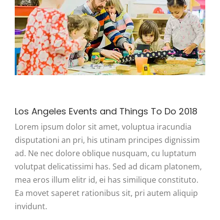
Los Angeles Events and Things To Do 2018
Lorem ipsum dolor sit amet, voluptua iracundia
disputationi an pri, his utinam principes dignissim
ad. Ne nec dolore oblique nusquam, cu luptatum
volutpat delicatissimi has. Sed ad dicam platonem,
mea eros illum elitr id, ei has similique constituto.
Ea movet saperet rationibus sit, pri autem aliquip
invidunt.