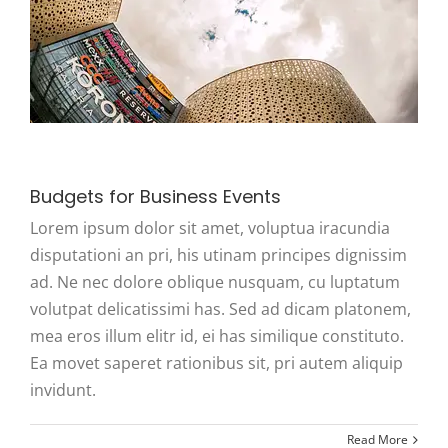
Budgets for Business Events
Lorem ipsum dolor sit amet, voluptua iracundia
disputationi an pri, his utinam principes dignissim
ad. Ne nec dolore oblique nusquam, cu luptatum
volutpat delicatissimi has. Sed ad dicam platonem,
mea eros illum elitr id, ei has similique constituto.
Ea movet saperet rationibus sit, pri autem aliquip
invidunt.
Read More