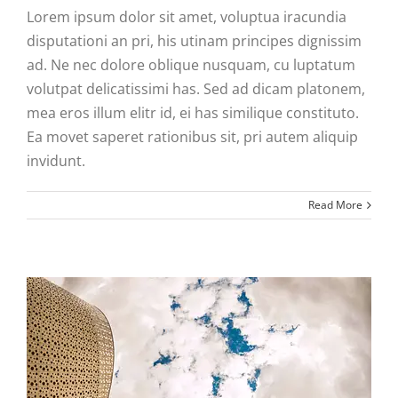
Lorem ipsum dolor sit amet, voluptua iracundia
disputationi an pri, his utinam principes dignissim
ad. Ne nec dolore oblique nusquam, cu luptatum
volutpat delicatissimi has. Sed ad dicam platonem,
mea eros illum elitr id, ei has similique constituto.
Ea movet saperet rationibus sit, pri autem aliquip
invidunt.
Read More