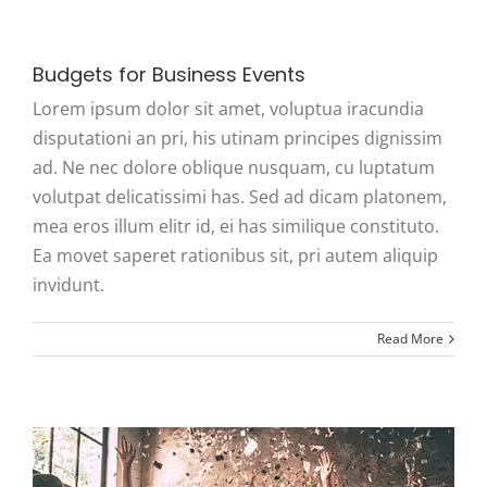
Budgets for Business Events
Lorem ipsum dolor sit amet, voluptua iracundia
disputationi an pri, his utinam principes dignissim
ad. Ne nec dolore oblique nusquam, cu luptatum
volutpat delicatissimi has. Sed ad dicam platonem,
mea eros illum elitr id, ei has similique constituto.
Ea movet saperet rationibus sit, pri autem aliquip
invidunt.
Read More