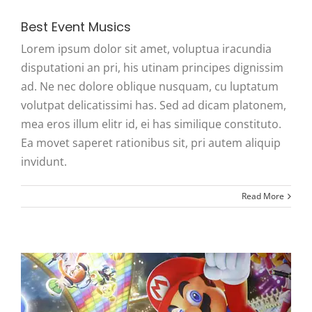
Best Event Musics
Lorem ipsum dolor sit amet, voluptua iracundia
disputationi an pri, his utinam principes dignissim
ad. Ne nec dolore oblique nusquam, cu luptatum
volutpat delicatissimi has. Sed ad dicam platonem,
mea eros illum elitr id, ei has similique constituto.
Ea movet saperet rationibus sit, pri autem aliquip
invidunt.
Read More