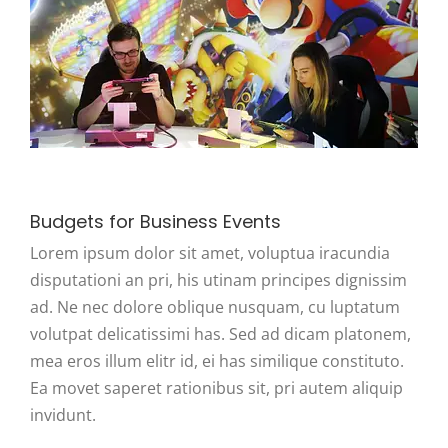
Budgets for Business Events
Lorem ipsum dolor sit amet, voluptua iracundia
disputationi an pri, his utinam principes dignissim
ad. Ne nec dolore oblique nusquam, cu luptatum
volutpat delicatissimi has. Sed ad dicam platonem,
mea eros illum elitr id, ei has similique constituto.
Ea movet saperet rationibus sit, pri autem aliquip
invidunt.