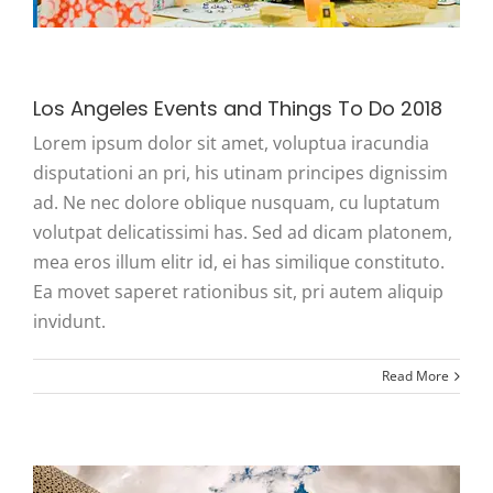
Los Angeles Events and Things To Do 2018
Lorem ipsum dolor sit amet, voluptua iracundia
disputationi an pri, his utinam principes dignissim
ad. Ne nec dolore oblique nusquam, cu luptatum
volutpat delicatissimi has. Sed ad dicam platonem,
mea eros illum elitr id, ei has similique constituto.
Ea movet saperet rationibus sit, pri autem aliquip
invidunt.
Read More