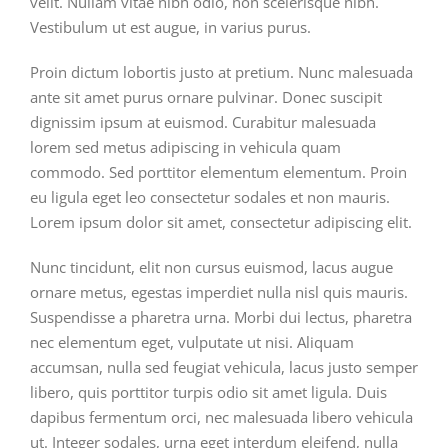
velit. Nullam vitae nibh odio, non scelerisque nibh.
Vestibulum ut est augue, in varius purus.
Proin dictum lobortis justo at pretium. Nunc malesuada
ante sit amet purus ornare pulvinar. Donec suscipit
dignissim ipsum at euismod. Curabitur malesuada
lorem sed metus adipiscing in vehicula quam
commodo. Sed porttitor elementum elementum. Proin
eu ligula eget leo consectetur sodales et non mauris.
Lorem ipsum dolor sit amet, consectetur adipiscing elit.
Nunc tincidunt, elit non cursus euismod, lacus augue
ornare metus, egestas imperdiet nulla nisl quis mauris.
Suspendisse a pharetra urna. Morbi dui lectus, pharetra
nec elementum eget, vulputate ut nisi. Aliquam
accumsan, nulla sed feugiat vehicula, lacus justo semper
libero, quis porttitor turpis odio sit amet ligula. Duis
dapibus fermentum orci, nec malesuada libero vehicula
ut. Integer sodales, urna eget interdum eleifend, nulla