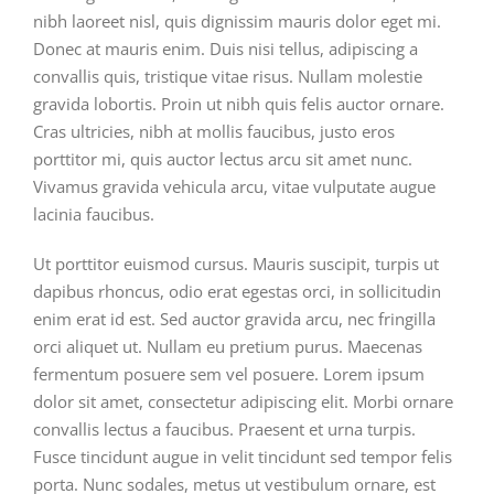
nibh laoreet nisl, quis dignissim mauris dolor eget mi.
Donec at mauris enim. Duis nisi tellus, adipiscing a
convallis quis, tristique vitae risus. Nullam molestie
gravida lobortis. Proin ut nibh quis felis auctor ornare.
Cras ultricies, nibh at mollis faucibus, justo eros
porttitor mi, quis auctor lectus arcu sit amet nunc.
Vivamus gravida vehicula arcu, vitae vulputate augue
lacinia faucibus.
Ut porttitor euismod cursus. Mauris suscipit, turpis ut
dapibus rhoncus, odio erat egestas orci, in sollicitudin
enim erat id est. Sed auctor gravida arcu, nec fringilla
orci aliquet ut. Nullam eu pretium purus. Maecenas
fermentum posuere sem vel posuere. Lorem ipsum
dolor sit amet, consectetur adipiscing elit. Morbi ornare
convallis lectus a faucibus. Praesent et urna turpis.
Fusce tincidunt augue in velit tincidunt sed tempor felis
porta. Nunc sodales, metus ut vestibulum ornare, est