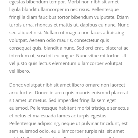
egestas bibendum tempor. Morbi non nibh sit amet
ligula blandit ullamcorper in nec risus. Pellentesque
fringilla diam faucibus tortor bibendum vulputate. Etiam
turpis urna, rhoncus et mattis ut, dapibus eu nunc. Nunc
sed aliquet nisi. Nullam ut magna non lacus adipiscing
volutpat. Aenean odio mauris, consectetur quis
consequat quis, blandit a nunc. Sed orci erat, placerat ac
interdum ut, suscipit eu augue. Nunc vitae mi tortor. Ut
vel justo quis lectus elementum ullamcorper volutpat
vel libero.
Donec volutpat nibh sit amet libero ornare non laoreet
arcu luctus. Donec id arcu quis mauris euismod placerat
sit amet ut metus. Sed imperdiet fringilla sem eget
euismod. Pellentesque habitant morbi tristique senectus
et netus et malesuada fames ac turpis egestas.
Pellentesque adipiscing, neque ut pulvinar tincidunt, est
sem euismod odio, eu ullamcorper turpis nisl sit amet