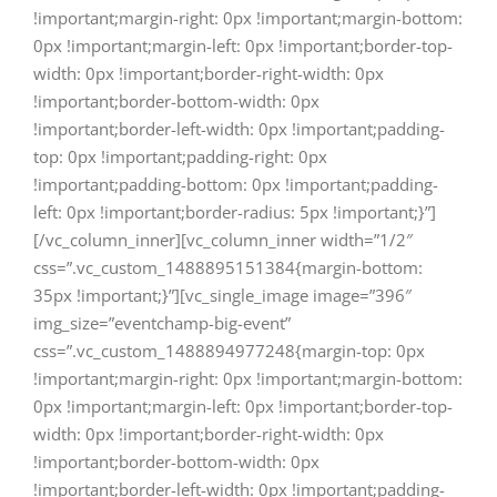
!important;margin-right: 0px !important;margin-bottom:
0px !important;margin-left: 0px !important;border-top-
width: 0px !important;border-right-width: 0px
!important;border-bottom-width: 0px
!important;border-left-width: 0px !important;padding-
top: 0px !important;padding-right: 0px
!important;padding-bottom: 0px !important;padding-
left: 0px !important;border-radius: 5px !important;}”]
[/vc_column_inner][vc_column_inner width=”1/2″
css=”.vc_custom_1488895151384{margin-bottom:
35px !important;}”][vc_single_image image=”396″
img_size=”eventchamp-big-event”
css=”.vc_custom_1488894977248{margin-top: 0px
!important;margin-right: 0px !important;margin-bottom:
0px !important;margin-left: 0px !important;border-top-
width: 0px !important;border-right-width: 0px
!important;border-bottom-width: 0px
!important;border-left-width: 0px !important;padding-